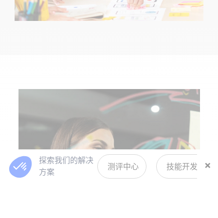
探索我们的解决
×
测评中心
技能开发与36
方案