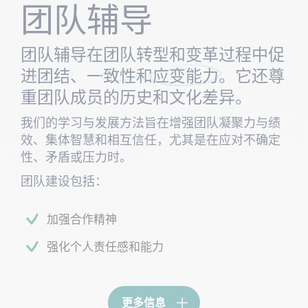
团队辅导
团队辅导在团队转型和变革过程中促
进
团结
、一
致性
和
应变能力
。它还尊
重团队成员的历史和文化差异。
我们的学习与发展方法旨在增强团队凝聚力与绩
效、集体智慧和相互信任，尤其是在应对不确定
性、矛盾或压力时。
团队建设包括：
加强合作精神​​
强化个人责任感和能力
更多信息