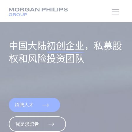
中国大陆
初创企业
，私募股
权和风险投资团队
招聘人才
我是求职者