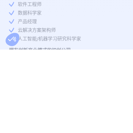
软件工程师
数据科学家
产品经理
云解决方案架构师
人工智能/机器学习研究科学家
拥有创新商业模式的初创公司
增长营销经理
风险投资关系经理
业务发展主管
产品增长黑客
首席创新官
即将上市的公司
上市准备项目经理
投资者关系专员