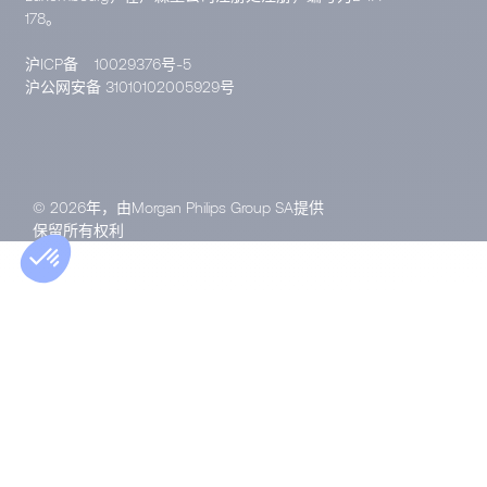
178。
沪ICP备
10029376号-5
沪公网安备 31010102005929号
© 2026年，由Morgan Philips Group SA提供
保留所有权利