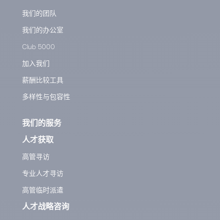
我们的团队
我们的办公室
Club 5000
加入我们
薪酬比较工具
多样性与包容性
我们的服务
人才获取
高管寻访
专业人才寻访
高管临时派遣
人才战略咨询